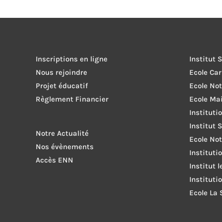
Inscriptions en ligne
Institut 
Nous rejoindre
Ecole Ca
Projet éducatif
Ecole No
Règlement Financier
Ecole Ma
Instituti
Institut 
Notre Actualité
Ecole Not
Nos évènements
Instituti
Accès ENN
Institut 
Instituti
Ecole La