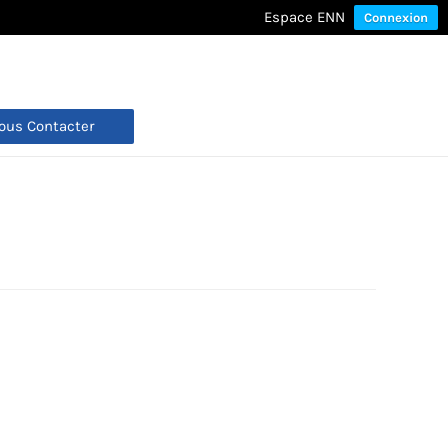
Espace ENN
Connexion
ous Contacter