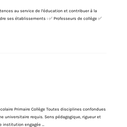
nces au service de l’éducation et contribuer à la
dre ses établissements : ✅ Professeurs de collège ✅
olaire Primaire Collège Toutes disciplines confondues
me universitaire requis. Sens pédagogique, rigueur et
 institution engagée …