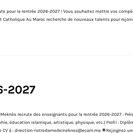
te pour la rentrée 2026-2027 ! Vous souhaitez mettre vos compéte
 Catholique Au Maroc recherche de nouveaux talents pour rejoin
6-2027
knès recrute des enseignants pour la rentrée 2026-2027 : Présc
ie, éducation islamique, artistique, physique, etc.) Profil : Diplô
votre CV à : direction-notredamedemeknes@ecam.ma 🌟Rejoignez une