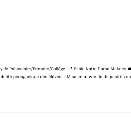
e Préscolaire/Primaire/Collège . 📍 Ecole Notre Dame Meknès 💼 
sabilité pédagogique des élèves. – Mise en œuvre de dispositifs s