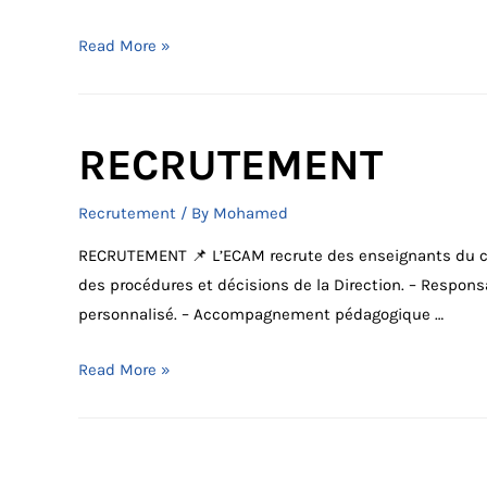
RECRUTEMENT
Read More »
2026-
2027
RECRUTEMENT
Recrutement
/ By
Mohamed
RECRUTEMENT 📌 L’ECAM recrute des enseignants du cycl
des procédures et décisions de la Direction. – Respon
personnalisé. – Accompagnement pédagogique …
RECRUTEMENT
Read More »