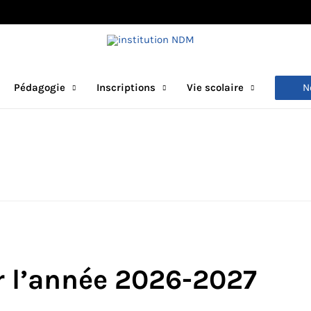
N
Pédagogie
Inscriptions
Vie scolaire
r l’année 2026-2027