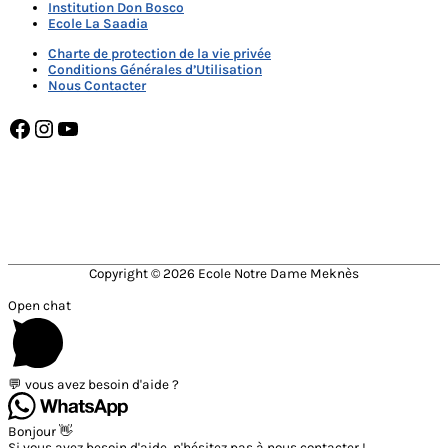
Institution Don Bosco
Ecole La Saadia
Charte de protection de la vie privée
Conditions Générales d’Utilisation
Nous Contacter
Facebook
Instagram
YouTube
NOTRE DAME MEKNÈS MEMBRE DE
Copyright © 2026
Ecole Notre Dame Meknès
Open chat
💬 vous avez besoin d'aide ?
Bonjour 👋
Si vous avez besoin d'aide, n'hésitez pas à nous contacter !