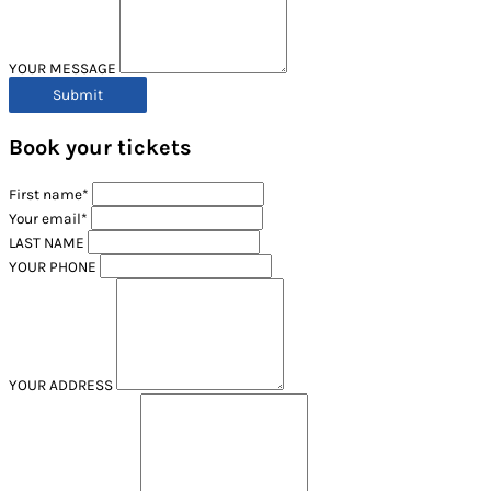
YOUR MESSAGE
Book your tickets
First name*
Your email*
LAST NAME
YOUR PHONE
YOUR ADDRESS