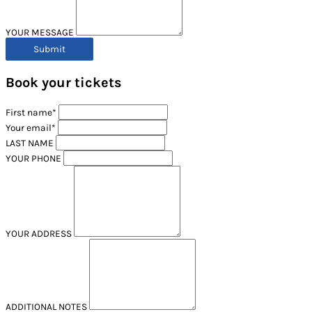
YOUR MESSAGE
Book your tickets
First name*
Your email*
LAST NAME
YOUR PHONE
YOUR ADDRESS
ADDITIONAL NOTES