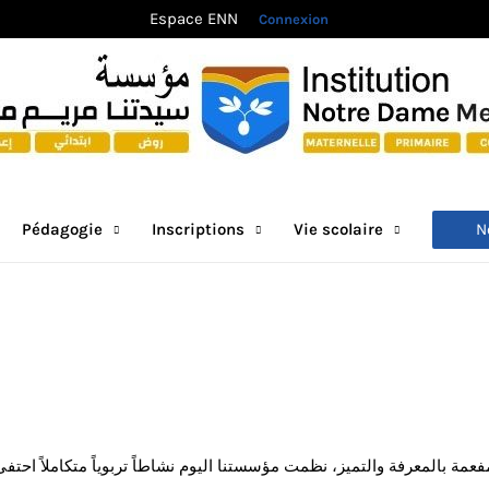
Espace ENN
Connexion
N
Pédagogie
Inscriptions
Vie scolaire