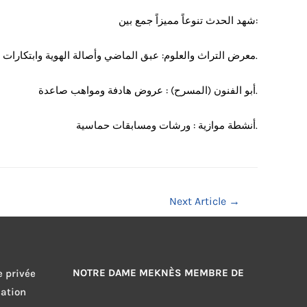
​شهد الحدث تنوعاً مميزاً جمع بين:
معرض التراث والعلوم: عبق الماضي وأصالة الهوية وابتكارات ذكية وتجارب علمية واعدة.
​ أبو الفنون (المسرح) : عروض هادفة ومواهب صاعدة.
​ أنشطة موازية : ورشات ومسابقات حماسية.
Next Article
→
NOTRE DAME MEKNÈS MEMBRE DE
e privée
sation