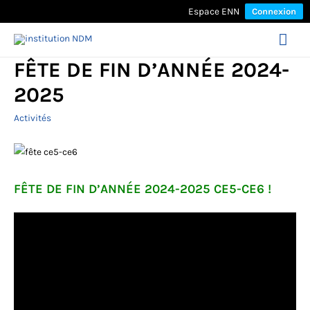
Espace ENN
Connexion
Mai
FÊTE DE FIN D’ANNÉE 2024-
Men
2025
Activités
FÊTE DE FIN D’ANNÉE 2024-2025 CE5-CE6 !