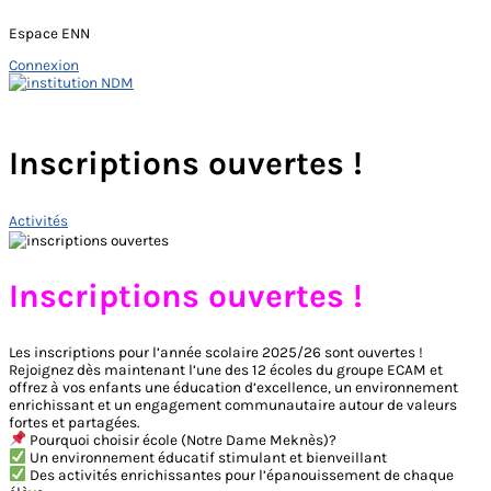
Espace ENN
Connexion
Skip
to
Main
content
Menu
Inscriptions ouvertes !
Activités
Inscriptions ouvertes !
Les inscriptions pour l’année scolaire 2025/26 sont ouvertes !
Rejoignez dès maintenant l’une des 12 écoles du groupe ECAM et
offrez à vos enfants une éducation d’excellence, un environnement
enrichissant et un engagement communautaire autour de valeurs
fortes et partagées.
Pourquoi choisir école (Notre Dame Meknès)?
Un environnement éducatif stimulant et bienveillant
Des activités enrichissantes pour l’épanouissement de chaque