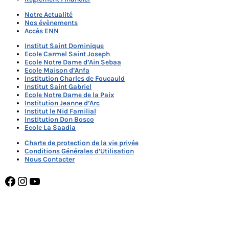
Notre Actualité
Nos évènements
Accès ENN
Institut Saint Dominique
Ecole Carmel Saint Joseph
Ecole Notre Dame d’Ain Sebaa
Ecole Maison d’Anfa
Institution Charles de Foucauld
Institut Saint Gabriel
Ecole Notre Dame de la Paix
Institution Jeanne d’Arc
Institut le Nid Familial
Institution Don Bosco
Ecole La Saadia
Charte de protection de la vie privée
Conditions Générales d’Utilisation
Nous Contacter
Facebook
Instagram
YouTube
NOTRE DAME MEKNÈS MEMBRE DE