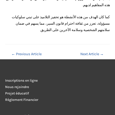
هذه المفاهيم لديهم.
كما كان الهدف من هذه الأنشطة هو تحفيز التلاميذ على تبني سلوكيات
مسؤولة، تعزز من ثقافة احترام قانون السير، مما يسهم في ضمان
سلامتهم الشخصية وسلامة الآخرين على الطريق.
Navigation
←
Previous Article
Next Article
→
de
l’article
Inscriptions en ligne
Nous rejoindre
Projet éducatif
Règlement Financier