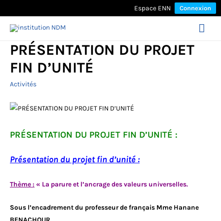
Espace ENN
Connexion
Mai
PRÉSENTATION DU PROJET
Men
FIN D’UNITÉ
Activités
PRÉSENTATION DU PROJET FIN D’UNITÉ :
Présentation du projet fin d’unité :
Thème :
« La parure et l’ancrage des valeurs universelles.
Sous l’encadrement du professeur de français Mme Hanane
BENACHOUR