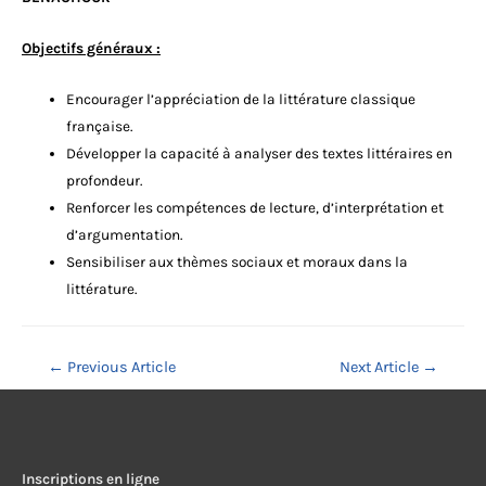
Objectifs généraux :
Encourager l’appréciation de la littérature classique
française.
Développer la capacité à analyser des textes littéraires en
profondeur.
Renforcer les compétences de lecture, d’interprétation et
d’argumentation.
Sensibiliser aux thèmes sociaux et moraux dans la
littérature.
Navigation
←
Previous Article
Next Article
→
de
l’article
Inscriptions en ligne