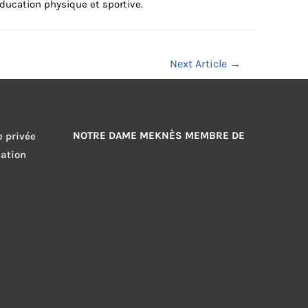
ucation physique et sportive.
Next Article
→
NOTRE DAME MEKNÈS MEMBRE DE
e privée
sation