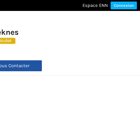
Espace ENN
Connexion
ous Contacter