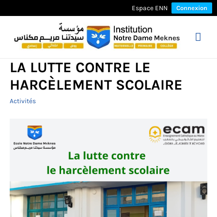
Espace ENN
Connexion
Mai
Men
LA LUTTE CONTRE LE
HARCÈLEMENT SCOLAIRE
Activités