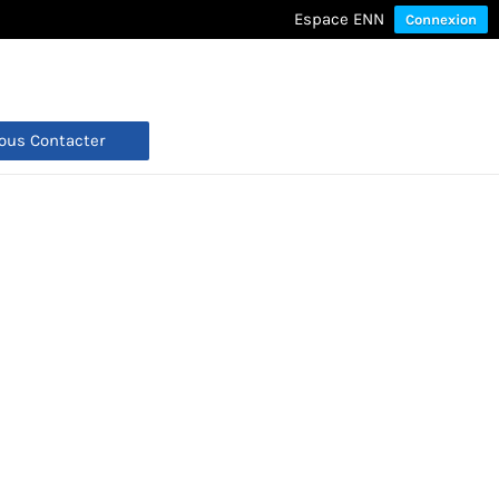
Espace ENN
Connexion
ous Contacter