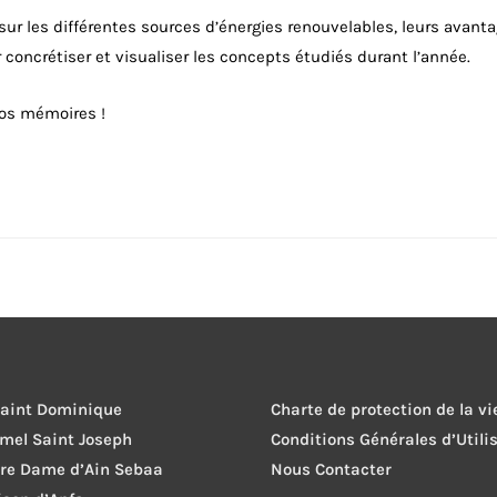
sur les différentes sources d’énergies renouvelables, leurs ava
 concrétiser et visualiser les concepts étudiés durant l’année.
nos mémoires !
Saint Dominique
Charte de protection de la vi
rmel Saint Joseph
Conditions Générales d’Utili
tre Dame d’Ain Sebaa
Nous Contacter