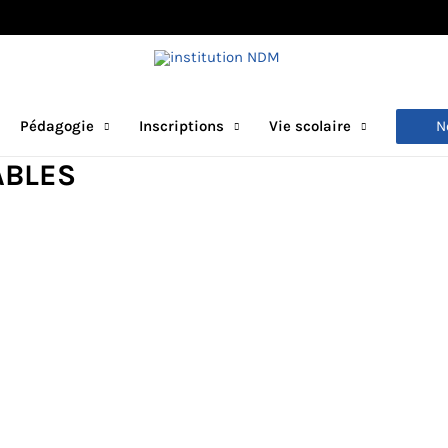
N
Pédagogie
Inscriptions
Vie scolaire
ABLES