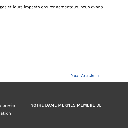
ntages et leurs impacts environnementaux, nous avons
Next Article
→
NOTRE DAME MEKNÈS MEMBRE DE
e privée
sation