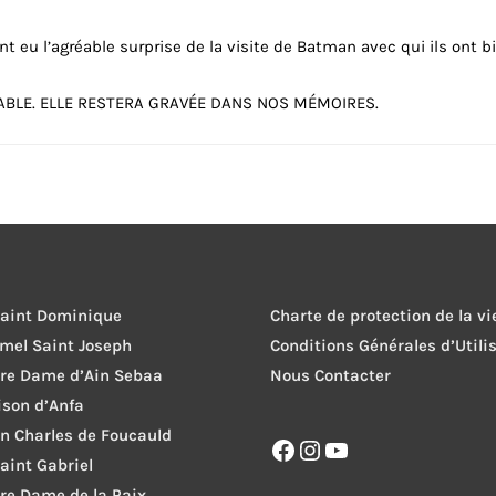
ont eu l’agréable surprise de la visite de Batman avec qui ils ont bi
ÉABLE. ELLE RESTERA GRAVÉE DANS NOS MÉMOIRES.
Saint Dominique
Charte de protection de la vi
rmel Saint Joseph
Conditions Générales d’Utili
tre Dame d’Ain Sebaa
Nous Contacter
ison d’Anfa
on Charles de Foucauld
Facebook
Instagram
YouTube
Saint Gabriel
re Dame de la Paix