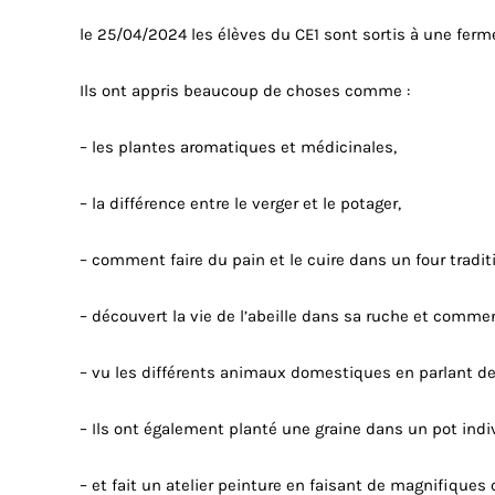
le 25/04/2024 les élèves du CE1 sont sortis à une ferm
Ils ont appris beaucoup de choses comme :
– les plantes aromatiques et médicinales,
– ⁠la différence entre le verger et le potager,
– ⁠comment faire du pain et le cuire dans un four tradit
– ⁠découvert la vie de l’abeille dans sa ruche et commen
– ⁠vu les différents animaux domestiques en parlant de l
– ⁠Ils ont également planté une graine dans un pot indi
– ⁠et fait un atelier peinture en faisant de magnifique