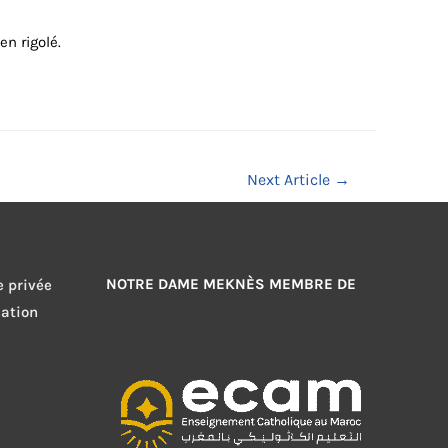
en rigolé.
Next Article
→
NOTRE DAME MEKNÈS MEMBRE DE
e privée
sation