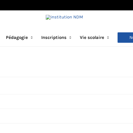
N
Pédagogie
Inscriptions
Vie scolaire