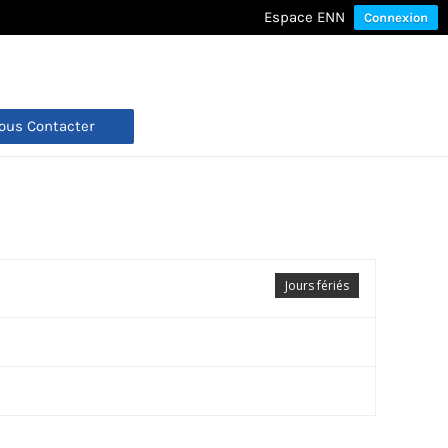
Espace ENN
Connexion
ous Contacter
Jours fériés