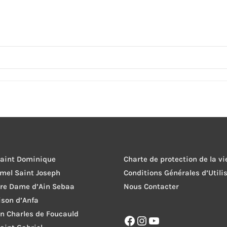
Saint Dominique
Charte de protection de la vi
rmel Saint Joseph
Conditions Générales d’Utili
tre Dame d’Ain Sebaa
Nous Contacter
ison d’Anfa
on Charles de Foucauld
Facebook
Instagram
YouTube