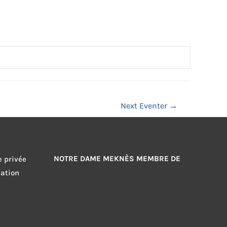
Next Eventer
→
NOTRE DAME MEKNÈS MEMBRE DE
e privée
sation