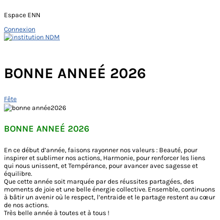
Espace ENN
Connexion
Skip
to
Main
content
Menu
BONNE ANNEÉ 2026
Fête
BONNE ANNEÉ 2026
En ce début d’année, faisons rayonner nos valeurs : Beauté, pour
inspirer et sublimer nos actions, Harmonie, pour renforcer les liens
qui nous unissent, et Tempérance, pour avancer avec sagesse et
équilibre.
Que cette année soit marquée par des réussites partagées, des
moments de joie et une belle énergie collective. Ensemble, continuons
à bâtir un avenir où le respect, l’entraide et le partage restent au cœur
de nos actions.
Très belle année à toutes et à tous !