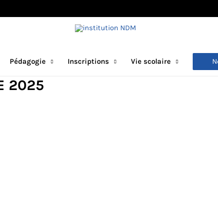
N
Pédagogie
Inscriptions
Vie scolaire
E 2025