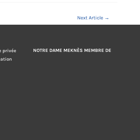
Next Article
→
NOTRE DAME MEKNÈS MEMBRE DE
e privée
sation