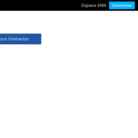
Espace ENN
Connexion
ous Contacter