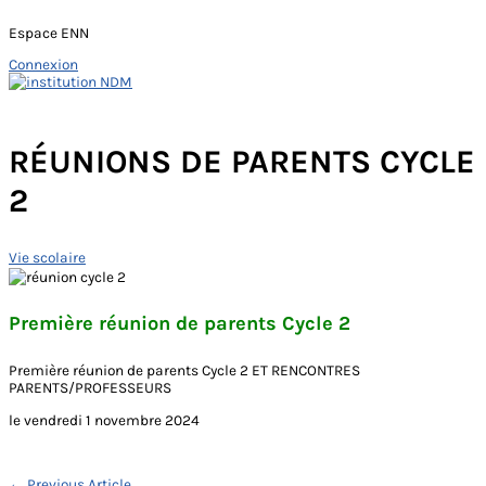
Espace ENN
Connexion
Skip
to
Main
content
Menu
RÉUNIONS DE PARENTS CYCLE
2
Vie scolaire
Première réunion de parents Cycle 2
Première réunion de parents Cycle 2 ET RENCONTRES
PARENTS/PROFESSEURS
le vendredi 1 novembre 2024
←
Previous Article