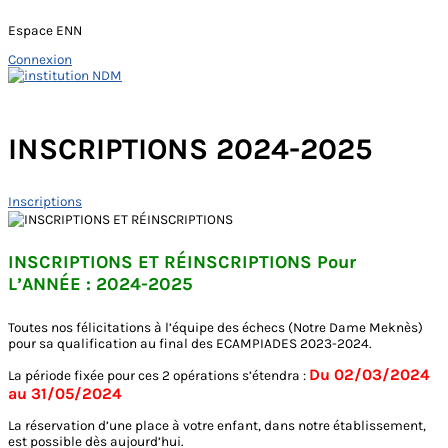
Espace ENN
Connexion
Skip
to
Main
content
Menu
INSCRIPTIONS 2024-2025
Inscriptions
INSCRIPTIONS ET RÉINSCRIPTIONS
Pour
L’ANNÉE : 2024-2025
Toutes nos félicitations à l’équipe des échecs (Notre Dame Meknès)
pour sa qualification au final des ECAMPIADES 2023-2024.
Du 02/03/2024
La période fixée pour ces 2 opérations s’étendra :
au 31/05/2024
La réservation d’une place à votre enfant, dans notre établissement,
est possible dès aujourd’hui.